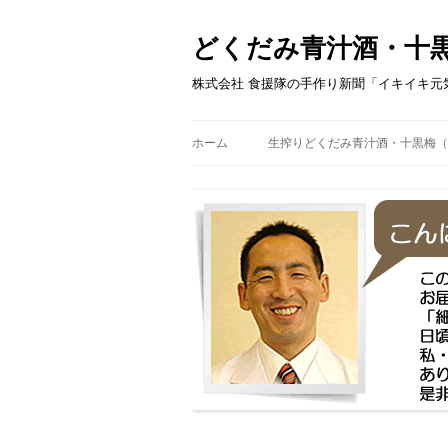
どくだみ青汁酒・十
株式会社 食援隊の手作り新聞「イキイキ元
ホーム
生搾りどくだみ青汁酒・十黒梅（