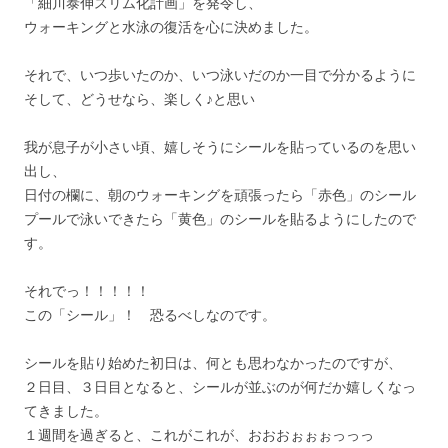
「細川泰伸スリム化計画」を発令し、
ウォーキングと水泳の復活を心に決めました。
それで、いつ歩いたのか、いつ泳いだのか一目で分かるように
そして、どうせなら、楽しく♪と思い
我が息子が小さい頃、嬉しそうにシールを貼っているのを思い
出し、
日付の欄に、朝のウォーキングを頑張ったら「赤色」のシール
プールで泳いできたら「黄色」のシールを貼るようにしたので
す。
それでっ！！！！！
この「シール」！ 恐るべしなのです。
シールを貼り始めた初日は、何とも思わなかったのですが、
２日目、３日目となると、シールが並ぶのが何だか嬉しくなっ
てきました。
１週間を過ぎると、これがこれが、おおおぉぉぉっっっ