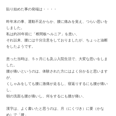
貼り始めた事の発端は・・・・
昨年末の事、運動不足からか、腰に痛みを覚え、つらい思いを
しました。
私は約20年前に「椎間板ヘルニア」を患い、
それ以来、腰には十分注意をしておりましたが、ちょっと油断
をしたようです。
患った当時は、５ヶ月にも及ぶ入院生活で、大変な思いをしま
した。
腰が痛いというのは、体験された方にはよく分かると思います
が、
くしゃみをしても腰に激痛が走るし、寝返りするにも腰が痛い
し、
朝の洗面も腰が痛いし、何をするにも腰が痛い、
漢字は、よく書いたと思うのは、月（にくづき）に要（かな
め）で「腰」