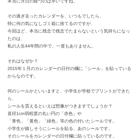
本当に月日の経つのは早いですね。
その過ぎ去ったカレンダーを、いつもでしたら、
特に何の気になしゴミ箱に捨てるのですが、
今回ほど、本当に残念で残念でたまらないという気持ちになっ
たのは、
私の人生44年間の中で、一度もありません。
それはなぜか？
2015年１月のカレンダーの日付の欄に「シール」を貼っている
からなのです。
何のシールかといいますと、小学生が学校でプリントができた
ら、
シールを貰えるといえば想像がつきますでしょうか？
直径1cm弱程度の丸い円の「赤色」や
「青色」「黄色」「緑色」等の色の付いたシールです。
小学生が嬉しそうにシールを貼る、あのシールです。
そのシールをカレンダーの日付欄に貼っているのです。