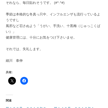
それなら、毎日貼れそうです。 (#^.^#)
季節は本格的な冬真っ只中、インフルエンザも流行っているよ
うですし
風邪など召さぬよう「うがい、手洗い、十黒梅（じゅっこくば
い）」
健康管理には、十分にお気をつけ下さいませ。
それでは、失礼します。
細川 泰伸
共有:
関連