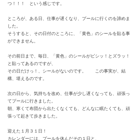
つ！！！ という感じです。
ところが、ある日、仕事が遅くなり、プールに行くのを諦めま
した。
そうすると、その日付のところに、「黄色」のシールを貼る事
ができません。
その前日まで、毎日、「黄色」のシールがビシッ！とズラッ！
と貼ってあるのですが、
その日だけっ！、シールがないのです。 この事実が、結
構、堪えるのです。
次の日から、気持ちを改め、仕事が少し遅くなっても、頑張っ
てプールに行きました。
朝、寒くて布団から出たくなくても、どんなに眠たくても、頑
張って起きて歩きました。
迎えた１月３１日！
カレンダーには、プールを休んだその１日と、