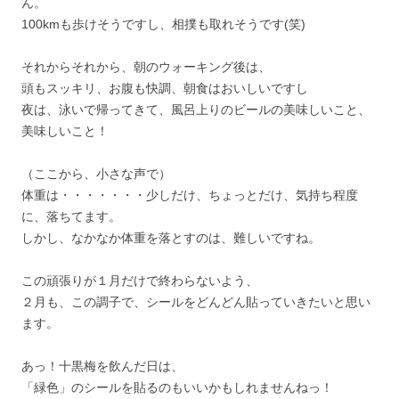
ん。
100kmも歩けそうですし、相撲も取れそうです(笑)
それからそれから、朝のウォーキング後は、
頭もスッキリ、お腹も快調、朝食はおいしいですし
夜は、泳いで帰ってきて、風呂上りのビールの美味しいこと、
美味しいこと！
（ここから、小さな声で）
体重は・・・・・・・少しだけ、ちょっとだけ、気持ち程度
に、落ちてます。
しかし、なかなか体重を落とすのは、難しいですね。
この頑張りが１月だけで終わらないよう、
２月も、この調子で、シールをどんどん貼っていきたいと思い
ます。
あっ！十黒梅を飲んだ日は、
「緑色」のシールを貼るのもいいかもしれませんねっ！