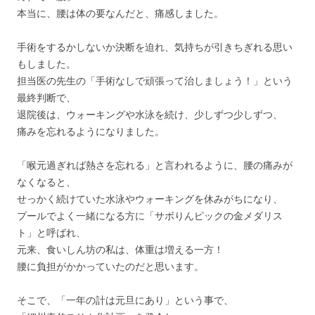
本当に、腰は体の要なんだと、痛感しました。
手術をするかしないか決断を迫れ、気持ちが引きちぎれる思い
もしました。
担当医の先生の「手術なしで頑張って治しましょう！」という
最終判断で、
退院後は、ウォーキングや水泳を続け、少しずつ少しずつ、
痛みを忘れるようになりました。
「喉元過ぎれば熱さを忘れる」と言われるように、腰の痛みが
なくなると、
せっかく続けていた水泳やウォーキングを休みがちになり、
プールでよく一緒になる方に「サボりんピックの金メダリス
ト」と呼ばれ、
元来、食いしん坊の私は、体重は増える一方！
腰に負担がかかっていたのだと思います。
そこで、「一年の計は元旦にあり」という事で、