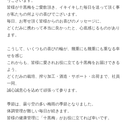
うございます。
皆様が十黒梅をご愛飲頂き、イキイキした毎日を送って頂く事
が私たちの何よりの喜びでございます。
毎日、お寄せ頂く皆様からのお喜びのメッセージに、
どくだみに携わって本当に良かったと、心底感じるものがあり
ます。
こうして、いくつもの喜びの輪が、幾重にも幾重にも重なる幸
せを感じ
これからも、皆様に愛されお役に立てる十黒梅をお届けできる
よう、
どくだみの栽培、搾り加工・酒造・サポート・出荷まで、社員
一同、
誠心誠意心を込めて頑張って参ります。
季節は、曇り空の多い梅雨の季節となりました。
体調管理が難しい毎日が続きます。
皆様の健康管理に「十黒梅」がお役に立てれば幸いです。