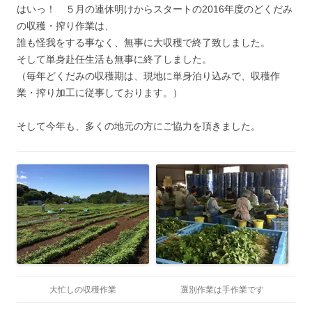
はいっ！ ５月の連休明けからスタートの2016年度のどくだみ
の収穫・搾り作業は、
誰も怪我をする事なく、無事に大収穫で終了致しました。
そして単身赴任生活も無事に終了しました。
（毎年どくだみの収穫期は、現地に単身泊り込みで、収穫作
業・搾り加工に従事しております。）
そして今年も、多くの地元の方にご協力を頂きました。
大忙しの収穫作業
選別作業は手作業です