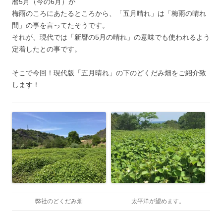
暦5月（今の6月）が
梅雨のころにあたるところから、「五月晴れ」は「梅雨の晴れ
間」の事を言ってたそうです。
それが、現代では「新暦の5月の晴れ」の意味でも使われるよう
定着したとの事です。
そこで今回！現代版「五月晴れ」の下のどくだみ畑をご紹介致
します！
弊社のどくだみ畑
太平洋が望めます。