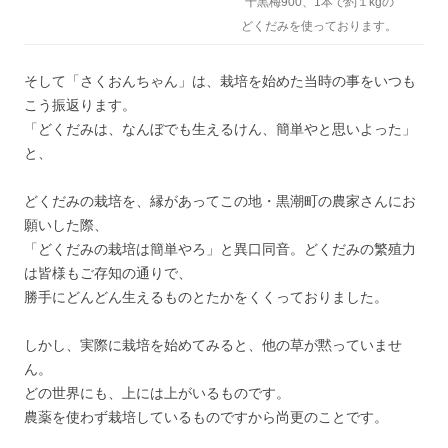
十黒梅900、1本で約１kgの
どくだみを使っております。
そして「さくおんちゃん」は、栽培を始めた当時の事をいつも
こう振返ります。
「どくだみは、なんぼでも生えるけん、簡単やと思いよった」
と、
どくだみの栽培を、縁があってこの地・黒潮町の農家さんにお
願いした際、
「どくだみの栽培は簡単やろ」と異口同音。どくだみの繁殖力
は皆様もご存知の通りで、
勝手にどんどん生えるものとたかをくくっておりました。
しかし、実際に栽培を始めてみると、他の草が黙っていませ
ん。
どの世界にも、上には上がいるものです。
農薬を使わず栽培しているものですから尚更のことです。