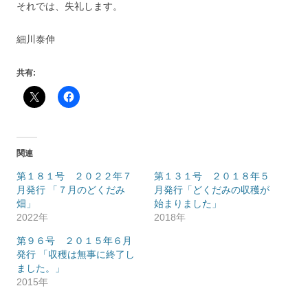
それでは、失礼します。
細川泰伸
共有:
関連
第１８１号 ２０２２年７
第１３１号 ２０１８年５
月発行 「７月のどくだみ
月発行「どくだみの収穫が
畑」
始まりました」
2022年
2018年
第９６号 ２０１５年６月
発行 「収穫は無事に終了し
ました。」
2015年