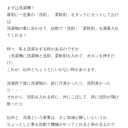
まずは洗濯機！
最初に一定量の「洗剤」「柔軟剤」をタンクにセットしておけ
ば
洗濯物の量に合わせて、自動で「洗剤」「柔軟剤」を適量入れ
てくれる！
時々、私も洗濯をする時があるのですが
（洗濯機に洗濯物と洗剤、柔軟剤を入れて、ボタンを押すだ
け）
これが、以外とちょうどにいかない時があります。
洗濯終了後に洗濯物が、妙に汗臭かったり、洗剤臭かった
り・・・
それから、洗剤を入れる時に、外にこぼして、床に洗剤が飛び
散ったり、
以外と、洗濯という家事は、さじ加減が難しいというか、
ちょっとした事を自動で機械がやってくれると助かるもので