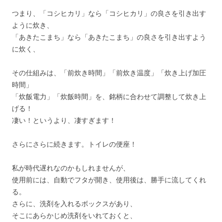
つまり、「コシヒカリ」なら「コシヒカリ」の良さを引き出す
ように炊き、
「あきたこまち」なら「あきたこまち」の良さを引き出すよう
に炊く、
その仕組みは、「前炊き時間」「前炊き温度」「炊き上げ加圧
時間」
「炊飯電力」「炊飯時間」を、銘柄に合わせて調整して炊き上
げる！
凄い！というより、凄すぎます！
さらにさらに続きます。トイレの便座！
私が時代遅れなのかもしれませんが、
使用前には、自動でフタが開き、使用後は、勝手に流してくれ
る。
さらに、洗剤を入れるボックスがあり、
そこにあらかじめ洗剤をいれておくと、