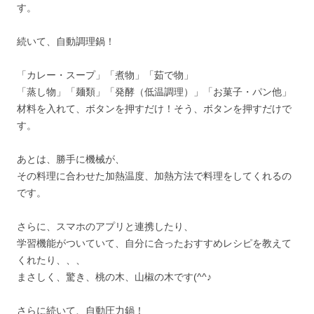
す。
続いて、自動調理鍋！
「カレー・スープ」「煮物」「茹で物」
「蒸し物」「麺類」「発酵（低温調理）」「お菓子・パン他」
材料を入れて、ボタンを押すだけ！そう、ボタンを押すだけで
す。
あとは、勝手に機械が、
その料理に合わせた加熱温度、加熱方法で料理をしてくれるの
です。
さらに、スマホのアプリと連携したり、
学習機能がついていて、自分に合ったおすすめレシピを教えて
くれたり、、、
まさしく、驚き、桃の木、山椒の木です(^^♪
さらに続いて、自動圧力鍋！