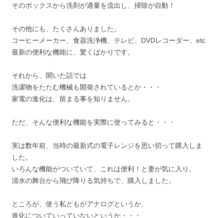
そのボックスから洗剤が適量を流出し、掃除が自動！
その他にも、たくさんありました。
コーヒーメーカー、食器洗浄機、テレビ、DVDレコーダー、etc
最新の便利な機能に、驚くばかりです。
それから、聞いた話では
洗濯物をたたむ機械も開発されているとか・・・
家電の進化は、留まる事を知りません。
ただ、そんな便利な機能を実際に使ってみると・・・
実は数年前、当時の最新式の電子レンジを思い切って購入しま
した。
いろんな機能がついていて、これは便利！と妻が気に入り、
清水の舞台から飛び降りる気持ちで、購入しました。
ところが、使う私どもがアナログというか、
進化についていっていないというか・・・