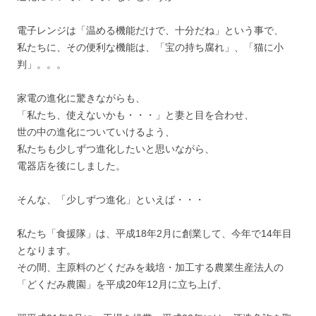
電子レンジは「温める機能だけで、十分だね」という事で、
私たちに、その便利な機能は、「宝の持ち腐れ」、「猫に小
判」。。。
家電の進化に驚きながらも、
「私たち、使えないかも・・・」と妻と目を合わせ、
世の中の進化についていけるよう、
私たちも少しずつ進化したいと思いながら、
電器店を後にしました。
そんな、「少しずつ進化」といえば・・・
私たち「食援隊」は、平成18年2月に創業して、今年で14年目
となります。
その間、主原料のどくだみを栽培・加工する農業生産法人の
「どくだみ農園」を平成20年12月に立ち上げ、