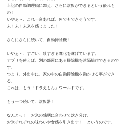
上記の自動調理鍋に加え、さらに炊飯ができるという優れも
の！
いやぁ～、これ一台あれば、何でもできそうです。
未！未！未来を感じました！
さらにさらに続いて、自動掃除機！
いやぁ～、すごい、凄すぎる進化を遂げています。
アプリを使えば、別の部屋にある掃除機を遠隔操作できるので
す。
つまり、外出中に、家の中の自動掃除機を動かせる事ができ
る。
これは、もう「ドラえもん」ワールドです。
もう一つ続いて、炊飯器！
なんとっ！ お米の銘柄に合わせて炊き分け、
お米それぞれの味わいや食感を引き出す！ というのです。