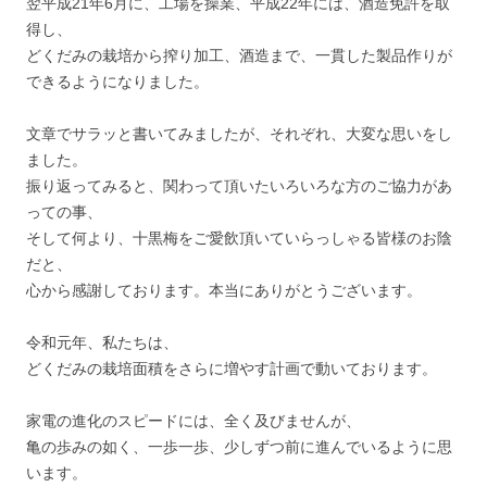
翌平成21年6月に、工場を操業、平成22年には、酒造免許を取
得し、
どくだみの栽培から搾り加工、酒造まで、一貫した製品作りが
できるようになりました。
文章でサラッと書いてみましたが、それぞれ、大変な思いをし
ました。
振り返ってみると、関わって頂いたいろいろな方のご協力があ
っての事、
そして何より、十黒梅をご愛飲頂いていらっしゃる皆様のお陰
だと、
心から感謝しております。本当にありがとうございます。
令和元年、私たちは、
どくだみの栽培面積をさらに増やす計画で動いております。
家電の進化のスピードには、全く及びませんが、
亀の歩みの如く、一歩一歩、少しずつ前に進んでいるように思
います。