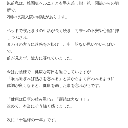
以前私は、椎間板ヘルニアと右手人差し指・第一関節からの切
断で、
2回の長期入院の経験があります。
ベッドで寝たきりの生活が長く続き、将来への不安や心配に押
しつぶされ、
まわりの方々に迷惑をお掛けし、申し訳ない思いでいっぱい
で、
前が見えず、途方に暮れていました。
今はお陰様で、健康な毎日を過ごしていますが、
「喉元過ぎれば熱さを忘れる」と昔からよく言われるように、
体調が良くなると、健康を崩した事を忘れがちです。
「健康は日頃の積み重ね」「継続は力なり！」
改めて、本当にそう強く感じました。
次に「十黒梅の一年」です。