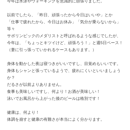
今年は水泳やウォーキングを意識的に頑張りました。
以前でしたら、「昨日、頑張ったから今日はいいや」とか
「仕事で疲れたから、今日はお休み」「気分が乗らないから」
等々
サボリンピックのメダリストと呼ばれるような感じでしたが、
今年は、「ちょっとキツイけど、頑張ろう！」と週5日ペース！
（妻に引っ張っていかれるケースもあります。）
身体を動かした夜は寝つきがいいですし、目覚めもいいです。
身体もシャンと張っているようで、疲れにくいといいましょう
か？
だるさが以前よりありません。
食事も美味しいですし、何より！お酒が美味しい！
泳いでお風呂から上がった後のビールは格別です！
健康は、何より！
体調を崩すと健康の有難さが本当によく分かります。