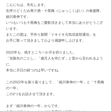
こんにちは、失礼します。
生搾りどくだみ青汁酒・十黒梅（じゅっこくばい）の食援隊、
細川泰伸です。
いつもいつも十黒梅をご愛飲頂きまして本当にありがとうござ
います。
またこの度は、手作り新聞「イキイキ元気倶楽部通信」を
お手に取って頂きまして心より感謝申し上げます。
2022年も、残すところ一か月を切りました。
「光陰矢のごとし」「歳月人を待たず」と昔から言われるよう
に、
本当に月日の経つのは早いですね。
この2022年を振り返りまして、「細川泰伸の一年」と「十黒梅
の一年」
この2つをお話させて頂きます。
まず「細川泰伸の一年」からです。