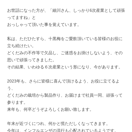
お世話になった方が、「細川さん、しっかり6次産業として頑張
ってますね」と
おっしゃって頂いた事を覚えています。
私は、ただひたすら、十黒梅をご愛飲頂いている皆様のお役に
立ち続けたい。
どくだみの不作等で欠品し、ご迷惑をお掛けしないよう、その
思いで頑張ってきました。
その結果、いわゆる６次産業という形になり、今があります。
2023年も、さらに皆様に喜んで頂けるよう、お役に立てるよ
う、
どくだみの栽培から製品作り、お届けまで社員一同、頑張って
参ります。
来年も、何卒どうぞよろしくお願い致します。
年末が近づくにつれ、何かと慌ただしくなってきます。
今年は、インフルエンザの流行も心配されているようです。