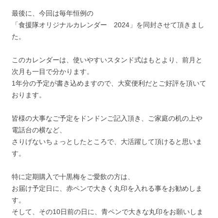
最後に、今回は毎年恒例の
「食援隊オリジナルカレンダー 2024」を同封させて頂きまし
た。
このカレンダーは、使いやすいスタンド式はもとより、前月と
次月も一目で分かります。
1年分の予定が書き込めますので、大変便利だとご好評を頂いて
おります。
皆様の大事なご予定をドンドンご記入頂き、ご家庭の机の上や
電話台の横など、
さりげないちょっとしたところで、大活躍して頂けると思いま
す。
特に定期購入で十黒梅をご愛飲の方は、
お届け予定日に、赤ペンで大きく丸印を入れる事をお勧めしま
す。
そして、その10日前の日に、青ペンで大きな丸印をお願いしま