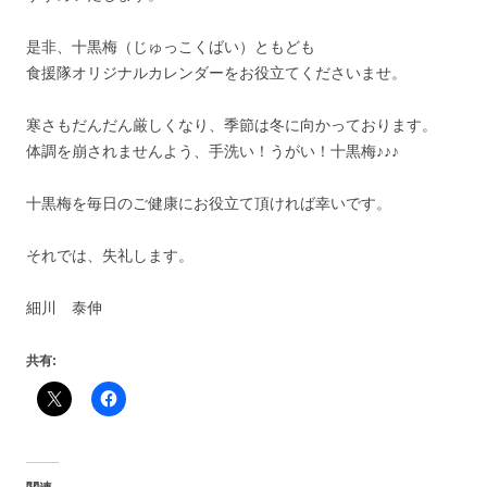
是非、十黒梅（じゅっこくばい）ともども
食援隊オリジナルカレンダーをお役立てくださいませ。
寒さもだんだん厳しくなり、季節は冬に向かっております。
体調を崩されませんよう、手洗い！うがい！十黒梅♪♪♪
十黒梅を毎日のご健康にお役立て頂ければ幸いです。
それでは、失礼します。
細川 泰伸
共有: