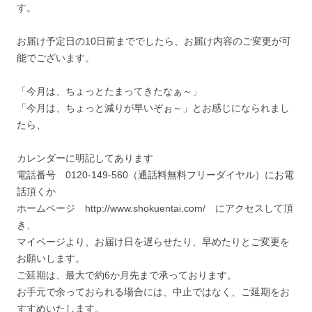
す。
お届け予定日の10日前まででしたら、お届け内容のご変更が可
能でございます。
「今月は、ちょっとたまってきたなぁ～」
「今月は、ちょっと減りが早いぞぉ～」とお感じになられまし
たら、
カレンダーに明記してあります
電話番号 0120-149-560（通話料無料フリーダイヤル）にお電
話頂くか
ホームページ http://www.shokuentai.com/ にアクセスして頂
き、
マイページより、お届け日を遅らせたり、早めたりとご変更を
お願いします。
ご延期は、最大で約6か月先まで承っております。
お手元で余っておられる場合には、中止ではなく、ご延期をお
すすめいたします。