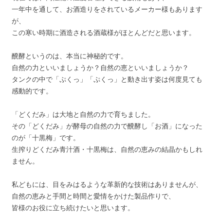
一年中を通して、お酒造りをされているメーカー様もあります
が、
この寒い時期に酒造される酒蔵様がほとんどだと思います。
醗酵というのは、本当に神秘的です。
自然の力といいましょうか？自然の恵といいましょうか？
タンクの中で「ぷくっ」「ぷくっ」と動き出す姿は何度見ても
感動的です。
「どくだみ」は大地と自然の力で育ちました。
その「どくだみ」が酵母の自然の力で醗酵し「お酒」になった
のが「十黒梅」です。
生搾りどくだみ青汁酒・十黒梅は、自然の恵みの結晶かもしれ
ません。
私どもには、目をみはるような革新的な技術はありませんが、
自然の恵みと手間と時間と愛情をかけた製品作りで、
皆様のお役に立ち続けたいと思います。